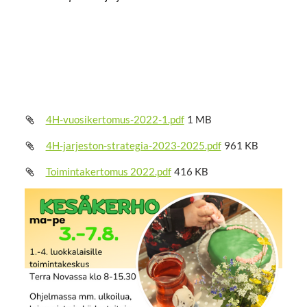
4H-vuosikertomus-2022-1.pdf
1 MB
4H-jarjeston-strategia-2023-2025.pdf
961 KB
Toimintakertomus 2022.pdf
416 KB