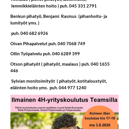
lemmikkieläinten hoito ) puh. 045 331 2791
Benkun pihatyö, Benjami Rasmus (pihanhoito- ja
lumityöt yms. )
puh. 040 682 6926
Oivan Pihapalvelut puh. 040 7068 749
Ollin Työpalvelu puh. 040 6289 399
Otson pihatyöt ( pihatyöt, maalaus ) puh. 040 1655
446
Sylvian monitoimityöt ( pihatyöt, kotitaloustyöt,
eläinten hoito yms. puh. 044 977 1240